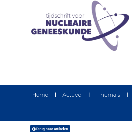
Home
Actueel
Thema’s
Terug naar artikelen