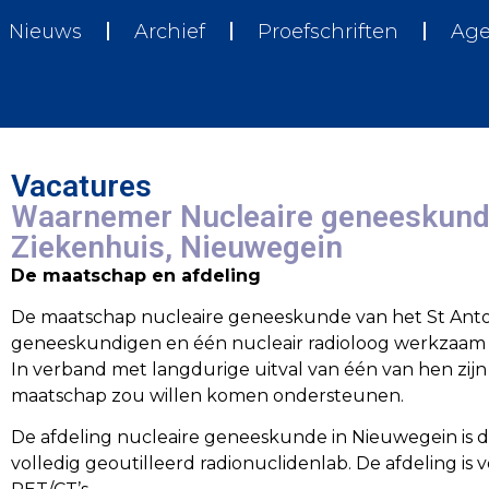
Nieuws
Archief
Proefschriften
Ag
Vacatures
Waarnemer Nucleaire geneeskunde
Ziekenhuis, Nieuwegein
De maatschap en afdeling
De maatschap nucleaire geneeskunde van het St Antoni
geneeskundigen en één nucleair radioloog werkzaam o
In verband met langdurige uitval van één van hen zijn
maatschap zou willen komen ondersteunen.
De afdeling nucleaire geneeskunde in Nieuwegein is d
volledig geoutilleerd radionuclidenlab. De afdeling i