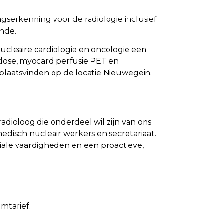
ngserkenning voor de radiologie inclusief
unde.
cleaire cardiologie en oncologie een
oïdose, myocard perfusie PET en
aatsvinden op de locatie Nieuwegein.
adioloog die onderdeel wil zijn van ons
disch nucleair werkers en secretariaat.
ale vaardigheden en een proactieve,
mtarief.