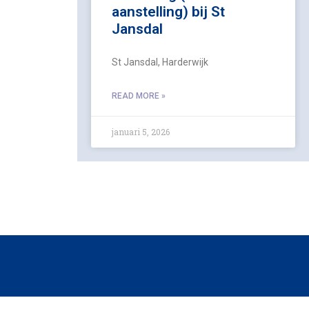
aanstelling) bij St
Jansdal
St Jansdal, Harderwijk
READ MORE »
januari 5, 2026