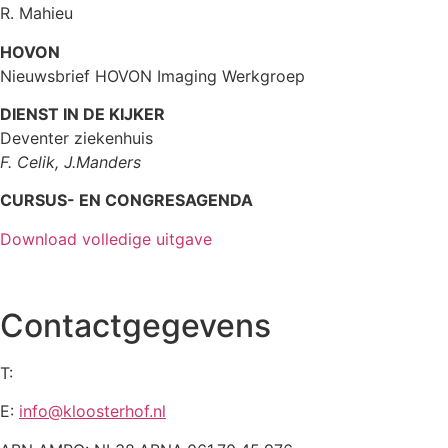
R. Mahieu
HOVON
Nieuwsbrief HOVON Imaging Werkgroep
DIENST IN DE KIJKER
Deventer ziekenhuis
F. Celik, J.Manders
CURSUS- EN CONGRESAGENDA
Download volledige uitgave
Contactgegevens
T:
0475-597151
E:
info@kloosterhof.nl