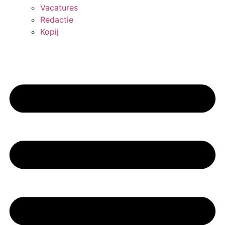
Vacatures
Redactie
Kopij