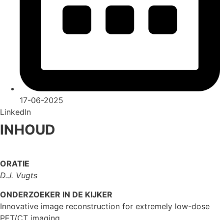
17-06-2025
LinkedIn
INHOUD
ORATIE
D.J. Vugts
ONDERZOEKER IN DE KIJKER
Innovative image reconstruction for extremely low-dose
PET/CT imaging