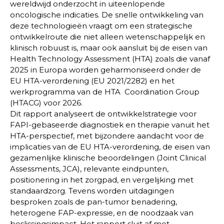
wereldwijd onderzocht in uiteenlopende
oncologische indicaties. De snelle ontwikkeling van
deze technologieën vraagt om een strategische
ontwikkelroute die niet alleen wetenschappelijk en
klinisch robuust is, maar ook aansluit bij de eisen van
Health Technology Assessment (HTA) zoals die vanaf
2025 in Europa worden geharmoniseerd onder de
EU HTA-verordening (EU 2021/2282) en het
werkprogramma van de HTA Coordination Group
(HTACG) voor 2026.
Dit rapport analyseert de ontwikkelstrategie voor
FAPI-gebaseerde diagnostiek en therapie vanuit het
HTA-perspectief, met bijzondere aandacht voor de
implicaties van de EU HTA-verordening, de eisen van
gezamenlijke klinische beoordelingen (Joint Clinical
Assessments, JCA), relevante eindpunten,
positionering in het zorgpad, en vergelijking met
standaardzorg. Tevens worden uitdagingen
besproken zoals de pan-tumor benadering,
heterogene FAP-expressie, en de noodzaak van
beslissingsimpact. Het rapport sluit af met