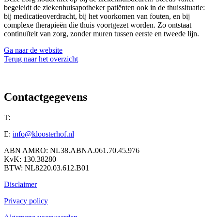
begeleidt de ziekenhuisapotheker patiënten ook in de thuissituatie:
bij medicatieoverdracht, bij het voorkomen van fouten, en bij
complexe therapieën die thuis voortgezet worden. Zo ontstaat
continuïteit van zorg, zonder muren tussen eerste en tweede lijn.
Ga naar de website
Terug naar het overzicht
Contactgegevens
T:
0475-597151
E:
info@kloosterhof.nl
ABN AMRO: NL38.ABNA.061.70.45.976
KvK: 130.38280
BTW: NL8220.03.612.B01
Disclaimer
Privacy policy