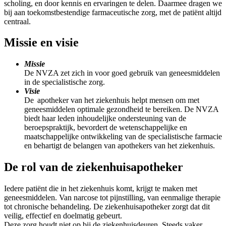
scholing, en door kennis en ervaringen te delen. Daarmee dragen we
bij aan toekomstbestendige farmaceutische zorg, met de patiënt altijd
centraal.
Missie en visie
Missie
De NVZA zet zich in voor goed gebruik van geneesmiddelen
in de specialistische zorg.
Visie
De apotheker van het ziekenhuis helpt mensen om met
geneesmiddelen optimale gezondheid te bereiken. De NVZA
biedt haar leden inhoudelijke ondersteuning van de
beroepspraktijk, bevordert de wetenschappelijke en
maatschappelijke ontwikkeling van de specialistische farmacie
en behartigt de belangen van apothekers van het ziekenhuis.
De rol van de ziekenhuisapotheker
Iedere patiënt die in het ziekenhuis komt, krijgt te maken met
geneesmiddelen. Van narcose tot pijnstilling, van eenmalige therapie
tot chronische behandeling. De ziekenhuisapotheker zorgt dat dit
veilig, effectief en doelmatig gebeurt.
Deze zorg houdt niet op bij de ziekenhuisdeuren. Steeds vaker