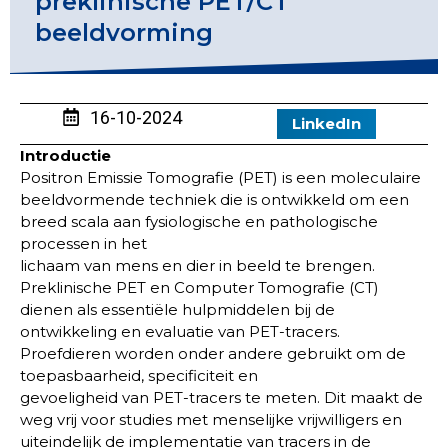
preklinische PET/CT
beeldvorming
16-10-2024
LinkedIn
Introductie
Positron Emissie Tomografie (PET) is een moleculaire
beeldvormende techniek die is ontwikkeld om een
breed scala aan fysiologische en pathologische
processen in het
lichaam van mens en dier in beeld te brengen.
Preklinische PET en Computer Tomografie (CT)
dienen als essentiële hulpmiddelen bij de
ontwikkeling en evaluatie van PET-tracers.
Proefdieren worden onder andere gebruikt om de
toepasbaarheid, specificiteit en
gevoeligheid van PET-tracers te meten. Dit maakt de
weg vrij voor studies met menselijke vrijwilligers en
uiteindelijk de implementatie van tracers in de