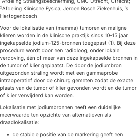
Afdeling Stralingsbescherming, UMC Utrecht, Utrecht;
2
Afdeling Klinische Fysica, Jeroen Bosch Ziekenhuis, ‘s
Hertogenbosch
Voor de lokalisatie van (mamma) tumoren en maligne
klieren worden in de klinische praktijk sinds 10-15 jaar
ingekapselde jodium-125-bronnen toegepast (1). Bij deze
procedure wordt door een radioloog, onder lokale
verdoving, één of meer van deze ingekapselde bronnen in
de tumor of klier geplaatst. De door de jodiumbron
uitgezonden straling wordt met een gammaprobe
intraoperatief door de chirurg gemeten zodat de exacte
plaats van de tumor of klier gevonden wordt en de tumor
of klier verwijderd kan worden.
Lokalisatie met jodiumbronnen heeft een duidelijke
meerwaarde ten opzichte van alternatieven als
draadlokalisatie:
de stabiele positie van de markering geeft een