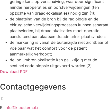
geringe kans op verschuiving, waardoor significant
minder heroperaties en borstverwijderingen (ten
opzichte van draad-lokalisaties) nodig zijn (1);
de plaatsing van de bron bij de radiologie en de
chirurgische verwijderingsprocessen kunnen separaat
plaatsvinden, bij draadlokalisaties moet operatie
aansluitend aan plaatsen draadmarker plaatsvinden;
de markering is vanaf de buitenzijde niet zichtbaar of
voelbaar wat het comfort voor de patiënt
aanmerkelijk verhoogt;
de jodiumbronlokalisatie kan gelijktijdig met de
sentinel node biopsie uitgevoerd worden (2).
Download PDF
Contactgegevens
T:
0475-597151
E:
info@kloosterhof.nl