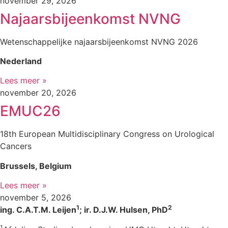
november 29, 2026
Najaarsbijeenkomst NVNG
Wetenschappelijke najaarsbijeenkomst NVNG 2026
Nederland
Lees meer »
november 20, 2026
EMUC26
18th European Multidisciplinary Congress on Urological
Cancers
Brussels, Belgium
Lees meer »
november 5, 2026
1
2
ing. C.A.T.M. Leijen
; ir. D.J.W. Hulsen, PhD
1