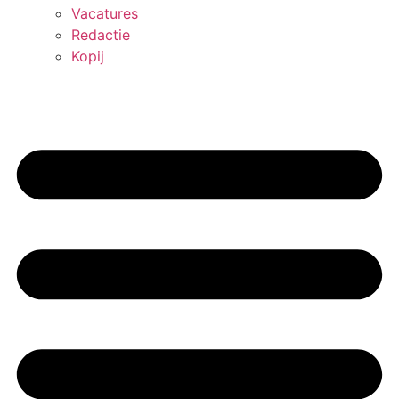
Vacatures
Redactie
Kopij