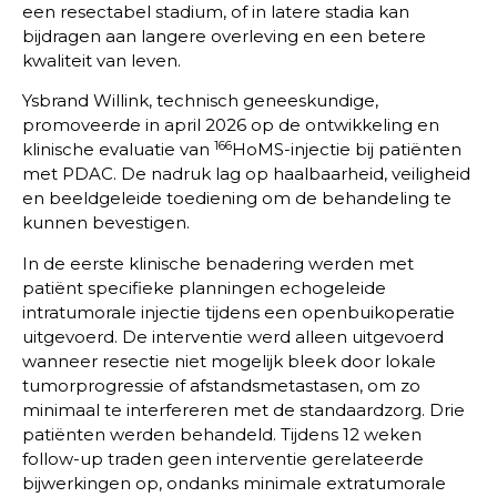
een resectabel stadium, of in latere stadia kan
bijdragen aan langere overleving en een betere
kwaliteit van leven.
Ysbrand Willink, technisch geneeskundige,
promoveerde in april 2026 op de ontwikkeling en
166
klinische evaluatie van
HoMS-injectie bij patiënten
met PDAC. De nadruk lag op haalbaarheid, veiligheid
en beeldgeleide toediening om de behandeling te
kunnen bevestigen.
In de eerste klinische benadering werden met
patiënt specifieke planningen echogeleide
intratumorale injectie tijdens een openbuikoperatie
uitgevoerd. De interventie werd alleen uitgevoerd
wanneer resectie niet mogelijk bleek door lokale
tumorprogressie of afstandsmetastasen, om zo
minimaal te interfereren met de standaardzorg. Drie
patiënten werden behandeld. Tijdens 12 weken
follow-up traden geen interventie gerelateerde
bijwerkingen op, ondanks minimale extratumorale