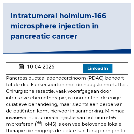
Intratumoral holmium-166
microsphere injection in
pancreatic cancer
10-04-2026
LinkedIn
Pancreas ductaal adenocarcinoom (PDAC) behoort
tot de drie kankersoorten met de hoogste mortaliteit.
Chirurgische resectie, vaak voorafgegaan door
intensieve chemotherapie, is momenteel de enige
curatieve behandeling, maar slechts een derde van
de patiënten komt hiervoor in aanmerking. Minimaal
invasieve intratumorale injectie van holmium-166
166
microsferen (
HoMS) is een veelbelovende lokale
therapie die mogelijk de ziekte kan terugbrengen tot