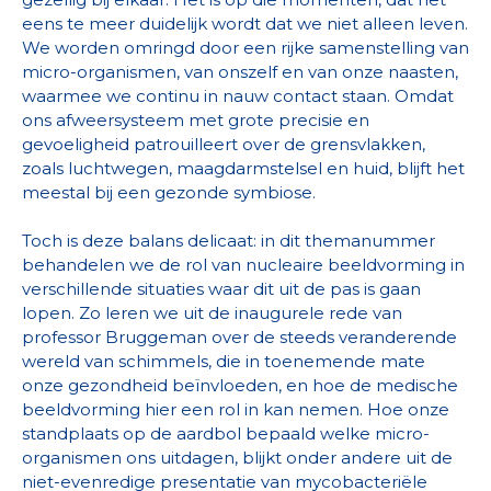
eens te meer duidelijk wordt dat we niet alleen leven.
We worden omringd door een rijke samenstelling van
micro-organismen, van onszelf en van onze naasten,
waarmee we continu in nauw contact staan. Omdat
ons afweersysteem met grote precisie en
gevoeligheid patrouilleert over de grensvlakken,
zoals luchtwegen, maagdarmstelsel en huid, blijft het
meestal bij een gezonde symbiose.
Toch is deze balans delicaat: in dit themanummer
behandelen we de rol van nucleaire beeldvorming in
verschillende situaties waar dit uit de pas is gaan
lopen. Zo leren we uit de inaugurele rede van
professor Bruggeman over de steeds veranderende
wereld van schimmels, die in toenemende mate
onze gezondheid beïnvloeden, en hoe de medische
beeldvorming hier een rol in kan nemen. Hoe onze
standplaats op de aardbol bepaald welke micro-
organismen ons uitdagen, blijkt onder andere uit de
niet-evenredige presentatie van mycobacteriële