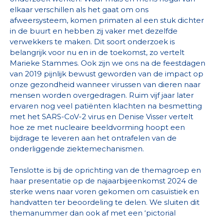
elkaar verschillen als het gaat om ons
afweersysteem, komen primaten al een stuk dichter
in de buurt en hebben zij vaker met dezelfde
verwekkers te maken. Dit soort onderzoek is
belangrijk voor nu en in de toekomst, zo vertelt
Marieke Stammes. Ook zijn we ons na de feestdagen
van 2019 pijnlijk bewust geworden van de impact op
onze gezondheid wanneer virussen van dieren naar
mensen worden overgedragen. Ruim vijf jaar later
ervaren nog veel patiënten klachten na besmetting
met het SARS-CoV-2 virus en Denise Visser vertelt
hoe ze met nucleaire beeldvorming hoopt een
bijdrage te leveren aan het ontrafelen van de
onderliggende ziektemechanismen.
Tenslotte is bij de oprichting van de themagroep en
haar presentatie op de najaarbijeenkomst 2024 de
sterke wens naar voren gekomen om casuïstiek en
handvatten ter beoordeling te delen. We sluiten dit
themanummer dan ook af met een ‘pictorial