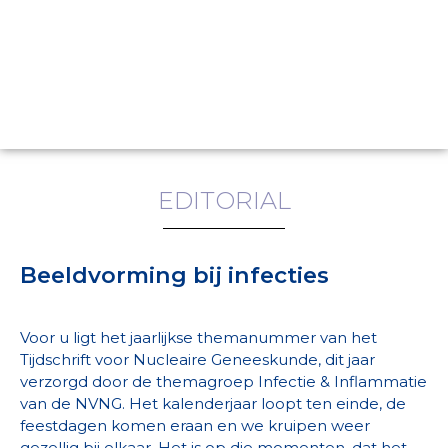
EDITORIAL
Beeldvorming bij infecties
Voor u ligt het jaarlijkse themanummer van het
Tijdschrift voor Nucleaire Geneeskunde, dit jaar
verzorgd door de themagroep Infectie & Inflammatie
van de NVNG. Het kalenderjaar loopt ten einde, de
feestdagen komen eraan en we kruipen weer
gezellig bij elkaar. Het is op die momenten, dat het