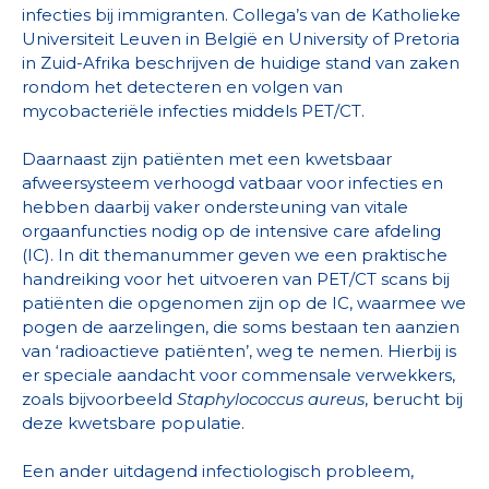
infecties bij immigranten. Collega’s van de Katholieke
Universiteit Leuven in België en University of Pretoria
in Zuid-Afrika beschrijven de huidige stand van zaken
rondom het detecteren en volgen van
mycobacteriële infecties middels PET/CT.
Daarnaast zijn patiënten met een kwetsbaar
afweersysteem verhoogd vatbaar voor infecties en
hebben daarbij vaker ondersteuning van vitale
orgaanfuncties nodig op de intensive care afdeling
(IC). In dit themanummer geven we een praktische
handreiking voor het uitvoeren van PET/CT scans bij
patiënten die opgenomen zijn op de IC, waarmee we
pogen de aarzelingen, die soms bestaan ten aanzien
van ‘radioactieve patiënten’, weg te nemen. Hierbij is
er speciale aandacht voor commensale verwekkers,
zoals bijvoorbeeld
Staphylococcus aureus
, berucht bij
deze kwetsbare populatie.
Een ander uitdagend infectiologisch probleem,