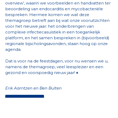
overview’, waarin we voorbeelden en handvatten ter
beoordeling van endocarditis en mycobacteriële
bespreken. Hiermee komen we wat deze
themagroep betreft aan bij wat onze vooruitzichten
voor het nieuwe jaar: het onderbrengen van
complexe infectiecasuïstiek in een toegankelijk
platform, en het samen bespreken in (bijvoorbeeld)
regionale bijscholingsavonden, staan hoog op onze
agenda.
Dat is voor na de feestdagen, voor nu wensen we u,
namens de themagroep, veel leesplezier en een
gezond en voorspoedig nieuw jaar! ♦
Erik Aarntzen en Ben Bulten
Download pdf